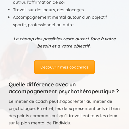
autrui, l’affirmation de soi.
Travail sur des peurs, des blocages.
Accompagnement mental autour d’un objectif
sportif, professionnel ou autre.
Le champ des possibles reste ouvert face à votre
besoin et à votre objectif.
Découvrir mes coachings
Quelle différence avec un
accompagnement psychothérapeutique ?
Le métier de coach peut s’apparenter au métier de
psychologue. En effet, les deux présentent bels et bien
des points communs puisqu’il travaillent tous les deux
sur le plan mental de l’individu.