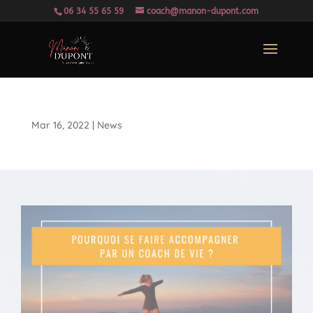
06 34 55 65 59
coach@manon-dupont.com
Mar 16, 2022
|
News