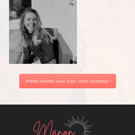
Prenez rendez-vous pour votre coaching !